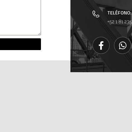
TELÉFONO:
+52 1 81 23