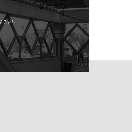
59 7546